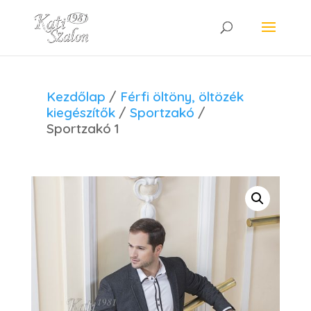
Kezdőlap
/
Férfi öltöny, öltözék
kiegészítők
/
Sportzakó
/
Sportzakó 1