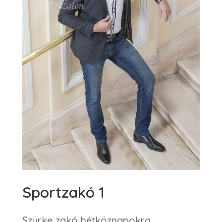
Sportzakó 1
Szürke zakó hétköznapokra,