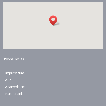
Útvonal ide >>
Impresszum
ÁSZF
Adatvédelem
Partnereink