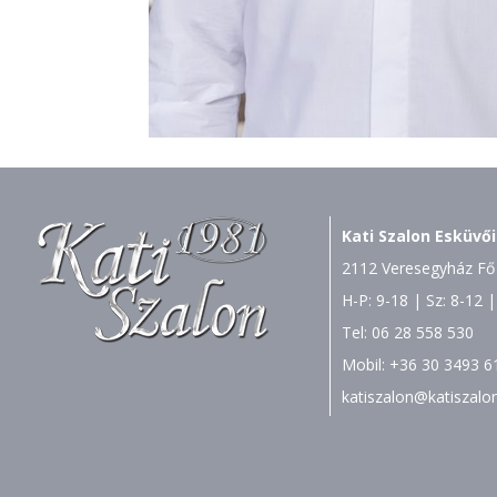
Kati Szalon Esküvői
2112 Veresegyház Fő 
H-P: 9-18 | Sz: 8-12 |
Tel:
06 28 558 530
Mobil:
+36 30 3493 6
katiszalon@katiszalo