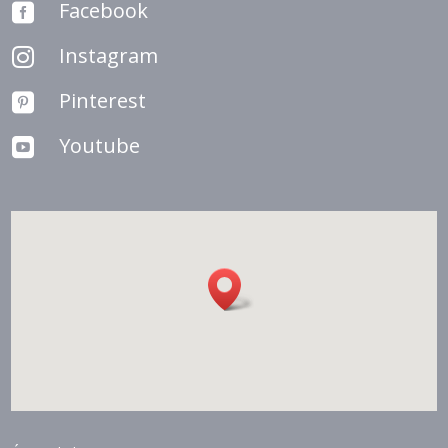
Facebook

Instagram

Pinterest

Youtube
