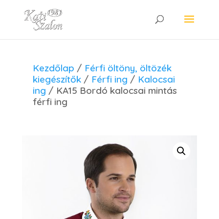
Kezdőlap
/
Férfi öltöny, öltözék
kiegészítők
/
Férfi ing
/
Kalocsai
ing
/ KA15 Bordó kalocsai mintás
férfi ing