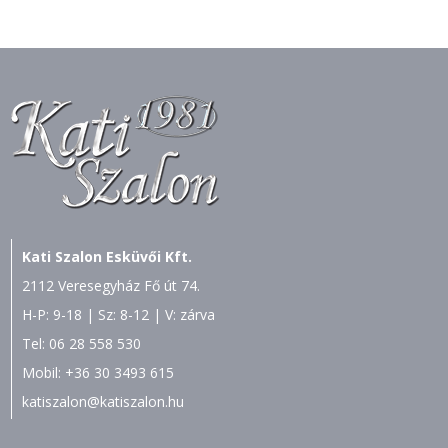
Kati Szalon Esküvői Kft.
2112 Veresegyház Fő út 74.
H-P: 9-18 | Sz: 8-12 | V: zárva
Tel:
06 28 558 530
Mobil:
+36 30 3493 615
katiszalon@katiszalon.hu