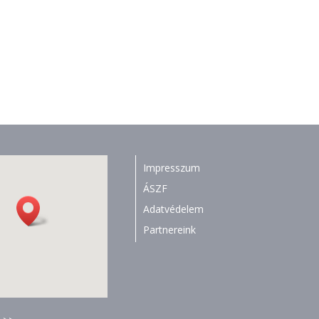
Impresszum
ÁSZF
Adatvédelem
Partnereink