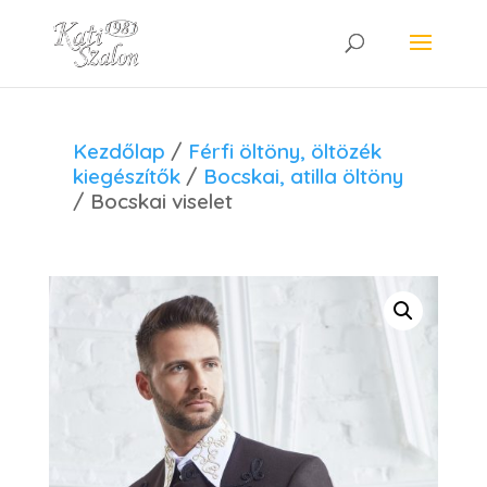
Kezdőlap
/
Férfi öltöny, öltözék
kiegészítők
/
Bocskai, atilla öltöny
/ Bocskai viselet