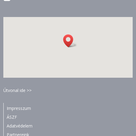
Útvonal ide >>
Impresszum
ÁSZF
Adatvédelem
Partnereink