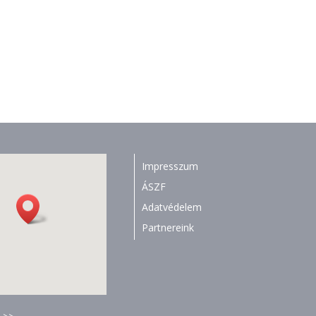
Impresszum
ÁSZF
Adatvédelem
Partnereink