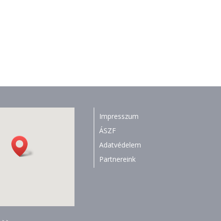
Impresszum
ÁSZF
Adatvédelem
Partnereink