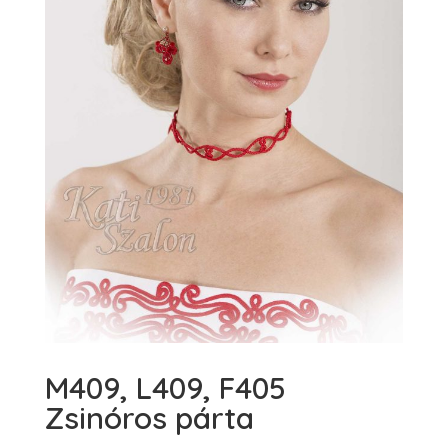
M409, L409, F405
Zsinóros párta