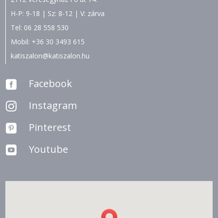
H-P: 9-18 | Sz: 8-12 | V: zárva
Tel:
06 28 558 530
Mobil:
+36 30 3493 615
katiszalon@katiszalon.hu
Facebook

Instagram

Pinterest

Youtube
