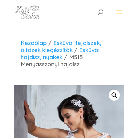
Kezdőlap
/
Esküvői fejdíszek,
öltözék kiegészítők
/
Esküvői
hajdísz, nyakék
/ M515
Menyasszonyi hajdísz