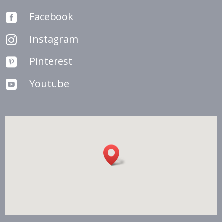
Facebook

Instagram

Pinterest

Youtube
