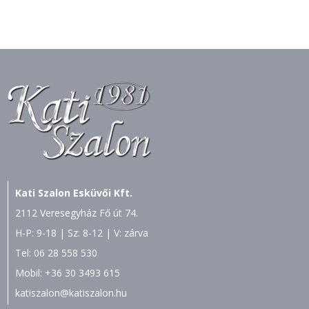
Kati Szalon Esküvői Kft.
2112 Veresegyház Fő út 74.
H-P: 9-18 | Sz: 8-12 | V: zárva
Tel:
06 28 558 530
Mobil:
+36 30 3493 615
katiszalon@katiszalon.hu