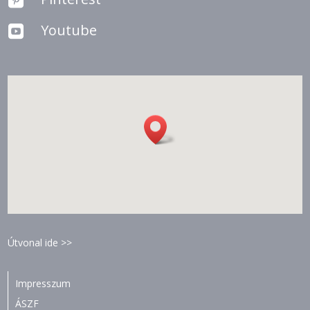
Youtube

Útvonal ide >>
Impresszum
ÁSZF