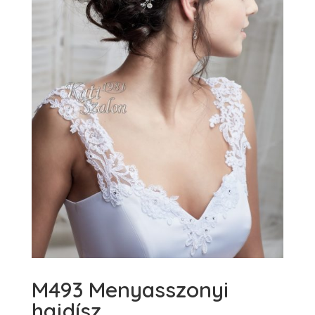
M493 Menyasszonyi
hajdísz