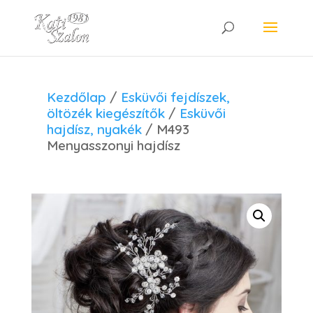
Kezdőlap
/
Esküvői fejdíszek,
öltözék kiegészítők
/
Esküvői
hajdísz, nyakék
/ M493
Menyasszonyi hajdísz