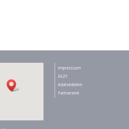
Impresszum
ÁSZF
Adatvédelem
Partnereink