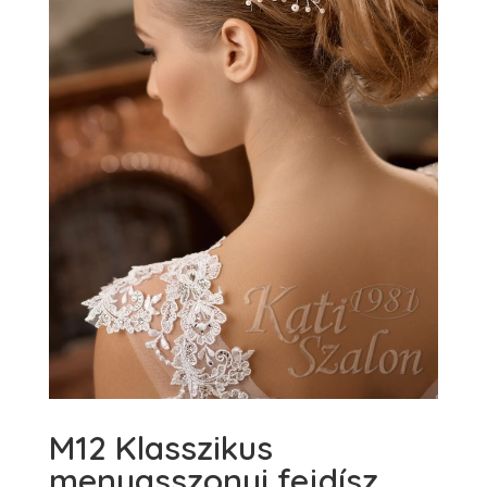
M12 Klasszikus
menyasszonyi fejdísz