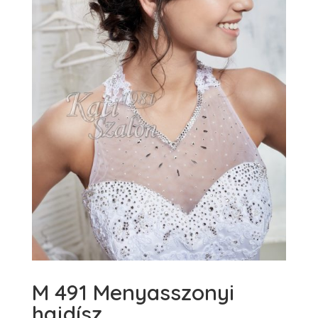
M 491 Menyasszonyi
hajdísz