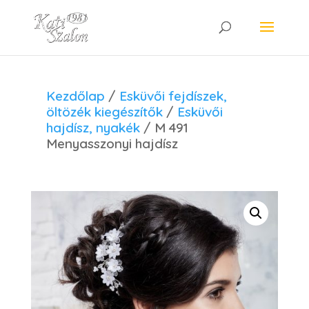
Kezdőlap
/
Esküvői fejdíszek,
öltözék kiegészítők
/
Esküvői
hajdísz, nyakék
/ M 491
Menyasszonyi hajdísz