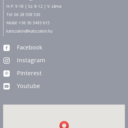
H-P: 9-18 | Sz: 8-12 | V: zárva
Tel:
06 28 558 530
Mobil:
+36 30 3493 615
katiszalon@katiszalon.hu
Facebook

Instagram

Pinterest

Youtube
