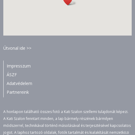
Útvonal ide >>
Impresszum
ÁSZF
Adatvédelem
Partnereink
A honlapon található összes fotó a Kati Szalon szellemi tulajdonát képezi.
A Kati Szalon fenntart minden, a lap bármely részének bármilyen
módszerrel, technikával történő másolásával és terjesztésével kapcsolatos
jogot. A laphoz tartozó oldalak, fotók tartalmát és kialakítását nemzetközi