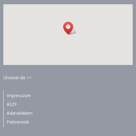
Útvonal ide >>
Impresszum
ÁSZF
Adatvédelem
Partnereink