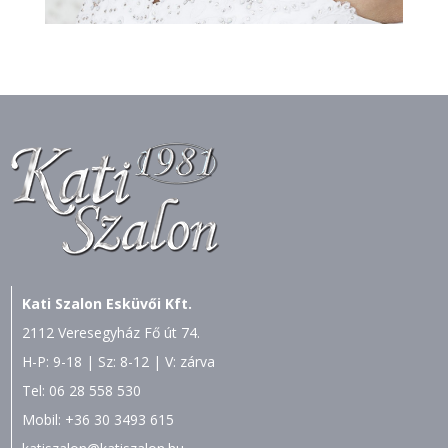
Kati Szalon Esküvői Kft.
2112 Veresegyház Fő út 74.
H-P: 9-18 | Sz: 8-12 | V: zárva
Tel:
06 28 558 530
Mobil:
+36 30 3493 615