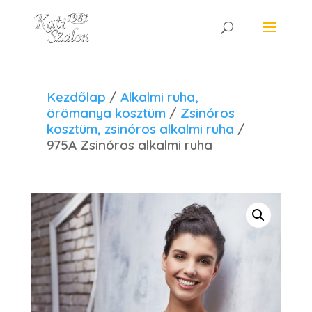
Kezdőlap
/
Alkalmi ruha,
örömanya kosztüm
/
Zsinóros
kosztüm, zsinóros alkalmi ruha
/
975A Zsinóros alkalmi ruha