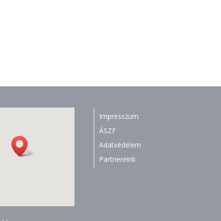
Impresszum
ÁSZF
Adatvédelem
Partnereink