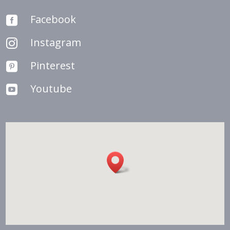
Facebook

Instagram

Pinterest

Youtube
