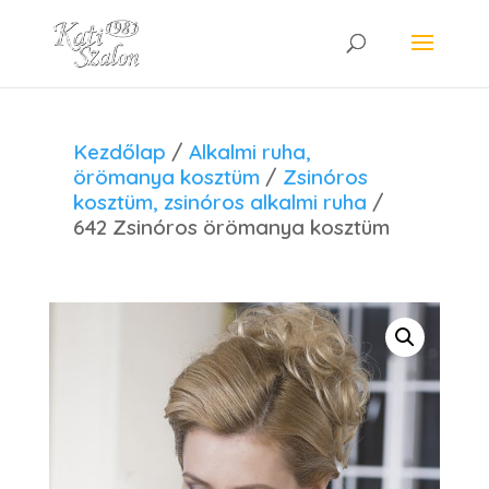
Kezdőlap
/
Alkalmi ruha,
örömanya kosztüm
/
Zsinóros
kosztüm, zsinóros alkalmi ruha
/
642 Zsinóros örömanya kosztüm