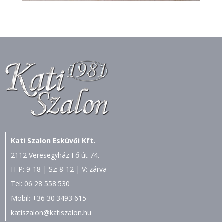
Kati Szalon Esküvői Kft.
2112 Veresegyház Fő út 74.
H-P: 9-18 | Sz: 8-12 | V: zárva
Tel:
06 28 558 530
Mobil:
+36 30 3493 615
katiszalon@katiszalon.hu