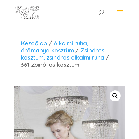
Kezdőlap
/
Alkalmi ruha,
örömanya kosztüm
/
Zsinóros
kosztüm, zsinóros alkalmi ruha
/
361 Zsinóros kosztüm