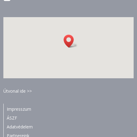
Útvonal ide >>
Impresszum
ÁSZF
Adatvédelem
Partnereink