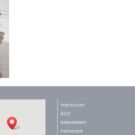
Impresszum
ÁSZF
Adatvédelem
Partnereink