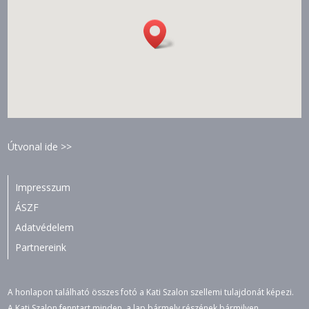
Útvonal ide >>
Impresszum
ÁSZF
Adatvédelem
Partnereink
A honlapon található összes fotó a Kati Szalon szellemi tulajdonát képezi.
A Kati Szalon fenntart minden, a lap bármely részének bármilyen