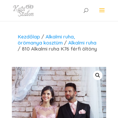
Kezdőlap
/
Alkalmi ruha,
örömanya kosztüm
/
Alkalmi ruha
/ 810 Alkalmi ruha K76 férfi öltöny