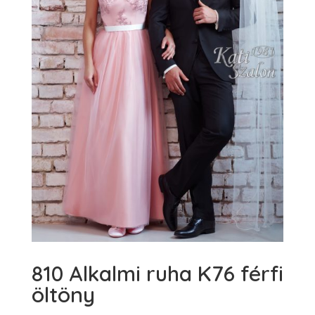
810 Alkalmi ruha K76 férfi
öltöny