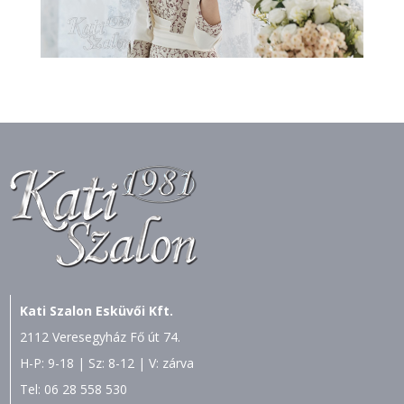
Kati Szalon Esküvői Kft.
2112 Veresegyház Fő út 74.
H-P: 9-18 | Sz: 8-12 | V: zárva
Tel:
06 28 558 530