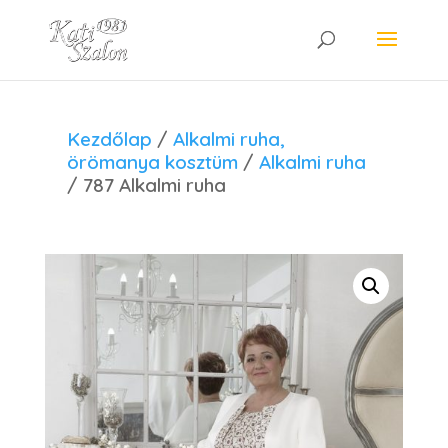
Kezdőlap
/
Alkalmi ruha,
örömanya kosztüm
/
Alkalmi ruha
/ 787 Alkalmi ruha