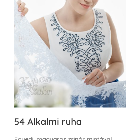
54 Alkalmi ruha
Egyedi, magyaros zsinór mintával