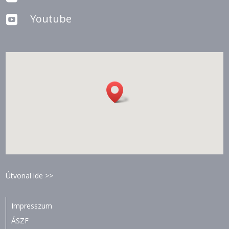
Youtube

Útvonal ide >>
Impresszum
ÁSZF