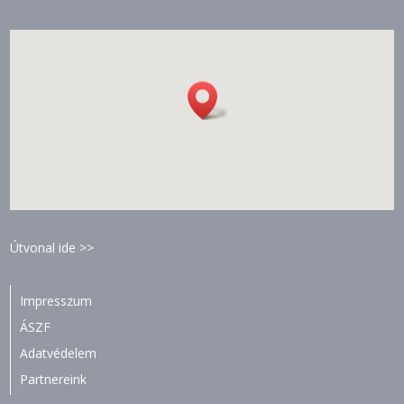
Útvonal ide >>
Impresszum
ÁSZF
Adatvédelem
Partnereink