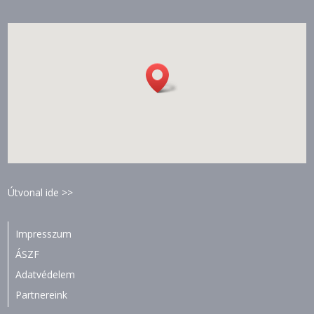
Útvonal ide >>
Impresszum
ÁSZF
Adatvédelem
Partnereink