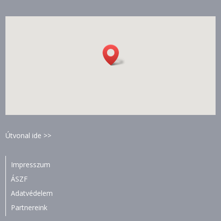
Útvonal ide >>
Impresszum
ÁSZF
Adatvédelem
Partnereink