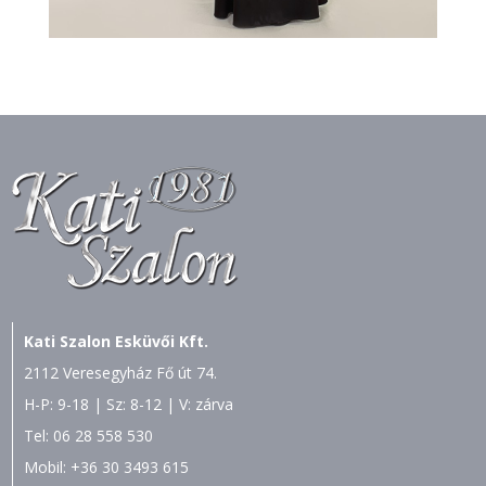
Kati Szalon Esküvői Kft.
2112 Veresegyház Fő út 74.
H-P: 9-18 | Sz: 8-12 | V: zárva
Tel:
06 28 558 530
Mobil:
+36 30 3493 615