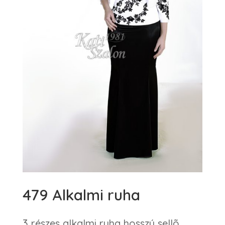
479 Alkalmi ruha
3 részes alkalmi ruha hosszú sellõ