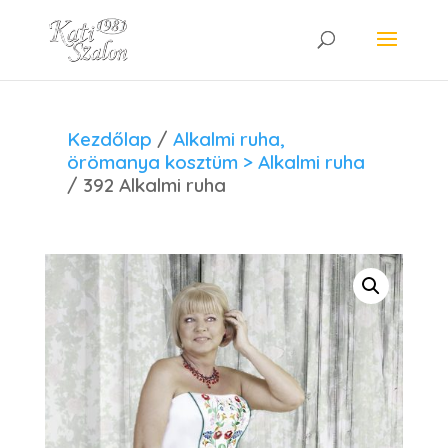
Kezdőlap
/
Alkalmi ruha,
örömanya kosztüm > Alkalmi ruha
/ 392 Alkalmi ruha