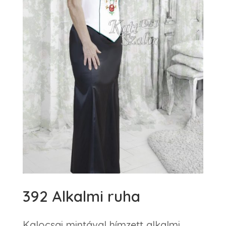
392 Alkalmi ruha
Kalocsai mintával hímzett alkalmi