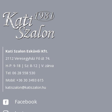
Kati Szalon Esküvői Kft.
2112 Veresegyház Fő út 74.
H-P: 9-18 | Sz: 8-12 | V: zárva
Tel:
06 28 558 530
Mobil:
+36 30 3493 615
katiszalon@katiszalon.hu
Facebook
