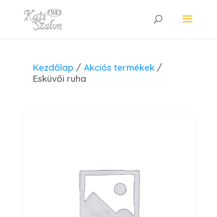
Kezdőlap
/
Akciós termékek
/
Esküvői ruha