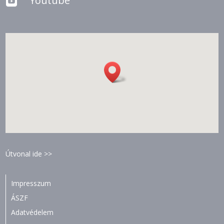
Youtube

Útvonal ide >>
Impresszum
ÁSZF
Adatvédelem