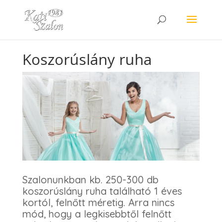
Koszorúslány ruha
Szalonunkban kb. 250-300 db
koszorúslány ruha található 1 éves
kortól, felnőtt méretig. Arra nincs
mód, hogy a legkisebbtől felnőtt