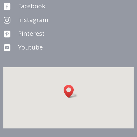
Facebook

Instagram

Pinterest

Youtube
