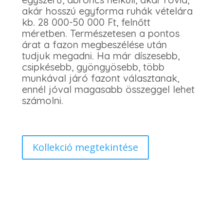
akár hosszú egyforma ruhák vételára
kb. 28 000-50 000 Ft, felnőtt
méretben. Természetesen a pontos
árat a fazon megbeszélése után
tudjuk megadni. Ha már díszesebb,
csipkésebb, gyöngyösebb, több
munkával járó fazont választanak,
ennél jóval magasabb összeggel lehet
számolni.
Kollekció megtekintése