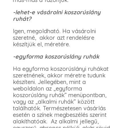
-lehet-e vásárolni koszorúslány
ruhát?
Igen, megoldható. Ha vásárolni
szeretné, akkor azt rendelésre
készítjük el, méretére.
-egyforma koszorúslány ruhák
Ha egyforma koszorúslányi ruhákat
szeretnének, akkor méretre tudunk
készíteni. Jellegében, mint a
weboldalon az „egyforma
koszorúslány ruhák” menüpontban,
vagy az „alkalmi ruhák” között
találhatók. Természetesen vásárlás
esetén a színek megbeszélés szerint
alakíthatóak. Az alkalmi jellegű,
egyszerű, abroncs nélküli, akár rövid,