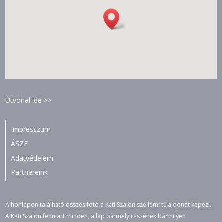
Útvonal ide >>
Impresszum
ÁSZF
Adatvédelem
Partnereink
A honlapon található összes fotó a Kati Szalon szellemi tulajdonát képezi.
A Kati Szalon fenntart minden, a lap bármely részének bármilyen